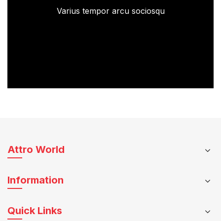
Varius tempor arcu sociosqu
Attro World
Information
Quick Links