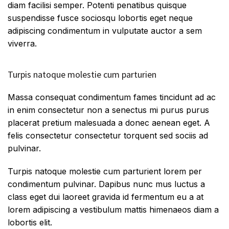
diam facilisi semper. Potenti penatibus quisque
suspendisse fusce sociosqu lobortis eget neque
adipiscing condimentum in vulputate auctor a sem
viverra.
Turpis natoque molestie cum parturien
Massa consequat condimentum fames tincidunt ad ac
in enim consectetur non a senectus mi purus purus
placerat pretium malesuada a donec aenean eget. A
felis consectetur consectetur torquent sed sociis ad
pulvinar.
Turpis natoque molestie cum parturient lorem per
condimentum pulvinar. Dapibus nunc mus luctus a
class eget dui laoreet gravida id fermentum eu a at
lorem adipiscing a vestibulum mattis himenaeos diam a
lobortis elit.