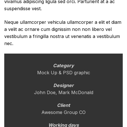
vivamus adipiscing ligula sed orci. Parturient at a ac
suspendisse vest.
Neque ullamcorper vehicula ullamcorper a elit et diam
a velit ac ornare cum dignissim non non libero vel
vestibulum a fringilla nostra ut venenatis a vestibulum
nec.
Category
Mock Up & PSD graphic
Designer
John Doe, Mark McDonald
Client
Awesome Group CO
Working days